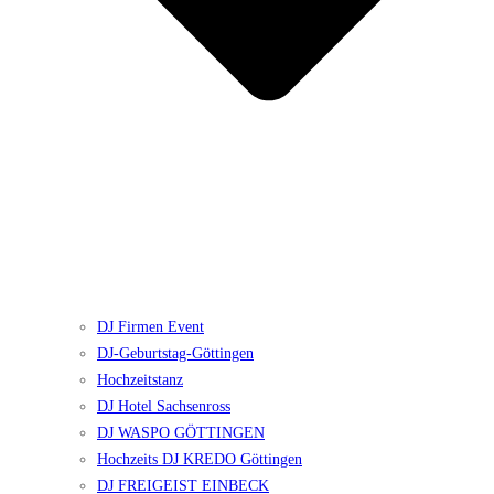
DJ Firmen Event
DJ-Geburtstag-Göttingen
Hochzeitstanz
DJ Hotel Sachsenross
DJ WASPO GÖTTINGEN
Hochzeits DJ KREDO Göttingen
DJ FREIGEIST EINBECK