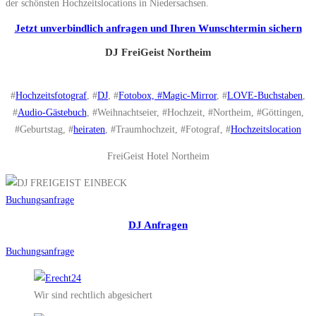
der schönsten Hochzeitslocations in Niedersachsen.
Jetzt unverbindlich anfragen und Ihren Wunschtermin sichern
DJ FreiGeist Northeim
#
Hochzeitsfotograf
, #
DJ
, #
Fotobox, #Magic-Mirror
, #
LOVE-Buchstaben
,
#
Audio-Gästebuch
, #Weihnachtseier, #Hochzeit, #Northeim, #Göttingen,
#Geburtstag, #
heiraten
, #Traumhochzeit, #Fotograf, #
Hochzeitslocation
FreiGeist Hotel Northeim
Buchungsanfrage
DJ Anfragen
Buchungsanfrage
Wir sind rechtlich abgesichert