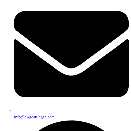
info@dj-goettingen.com