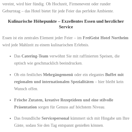
vereint, wird hier fündig. Ob Hochzeit, Firmenevent oder runder
Geburtstag – das Hotel bietet für jede Feier das perfekte Ambiente.
Kulinarische Höhepunkte – Exzellentes Essen und herzlicher
Service
Essen ist ein zentrales Element jeder Feier – im
FreiGeist Hotel Northeim
wird jede Mahlzeit zu einem kulinarischen Erlebnis.
Das
Catering-Team
verwöhnt Sie mit raffinierten Speisen, die
optisch wie geschmacklich beeindrucken.
Ob ein festliches
Mehrgängemenü
oder ein elegantes
Buffet mit
regionalen und internationalen Spezialitäten
– hier bleibt kein
Wunsch offen.
Frische Zutaten, kreative Rezeptideen und eine stilvolle
Präsentation
sorgen für Genuss auf höchstem Niveau.
Das freundliche
Servicepersonal
kümmert sich mit Hingabe um Ihre
Gäste, sodass Sie den Tag entspannt genießen können.