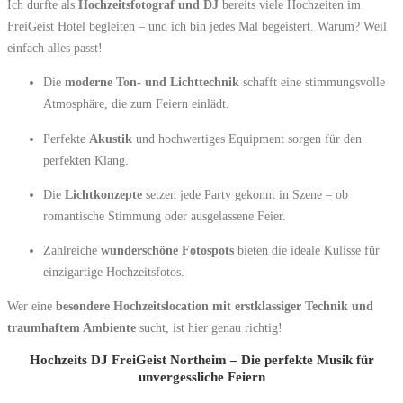
Ich durfte als
Hochzeitsfotograf und DJ
bereits viele Hochzeiten im
FreiGeist Hotel begleiten – und ich bin jedes Mal begeistert. Warum? Weil
einfach alles passt!
Die
moderne Ton- und Lichttechnik
schafft eine stimmungsvolle
Atmosphäre, die zum Feiern einlädt.
Perfekte
Akustik
und hochwertiges Equipment sorgen für den
perfekten Klang.
Die
Lichtkonzepte
setzen jede Party gekonnt in Szene – ob
romantische Stimmung oder ausgelassene Feier.
Zahlreiche
wunderschöne Fotospots
bieten die ideale Kulisse für
einzigartige Hochzeitsfotos.
Wer eine
besondere Hochzeitslocation mit erstklassiger Technik und
traumhaftem Ambiente
sucht, ist hier genau richtig!
Hochzeits DJ FreiGeist Northeim – Die perfekte Musik für
unvergessliche Feiern