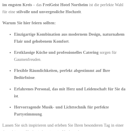
im engsten Kreis
– das
FreiGeist Hotel Northeim
ist die perfekte Wahl
für eine
stilvolle und unvergessliche Hochzeit
.
Warum Sie hier feiern sollten:
Einzigartige Kombination aus modernem Design, naturnahem
Flair und gehobenem Komfort
.
Erstklassige Küche und professionelles Catering
sorgen für
Gaumenfreuden.
Flexible Räumlichkeiten, perfekt abgestimmt auf Ihre
Bedürfnisse
.
Erfahrenes Personal, das mit Herz und Leidenschaft für Sie da
ist
.
Hervorragende Musik- und Lichttechnik für perfekte
Partystimmung
.
Lassen Sie sich inspirieren und erleben Sie Ihren besonderen Tag in einer