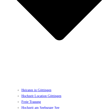
Heiraten in Göttingen
Hochzeit Location Göttingen
Freie Trauung
Hochzeit am Seeburger See