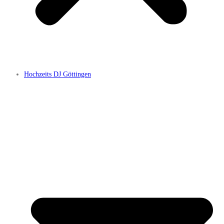
Hochzeits DJ Göttingen