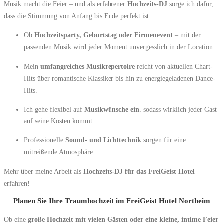
Musik macht die Feier – und als erfahrener
Hochzeits-DJ
sorge ich dafür,
dass die Stimmung von Anfang bis Ende perfekt ist.
Ob
Hochzeitsparty, Geburtstag oder Firmenevent
– mit der
passenden Musik wird jeder Moment unvergesslich in der Location.
Mein
umfangreiches Musikrepertoire
reicht von aktuellen Chart-
Hits über romantische Klassiker bis hin zu energiegeladenen Dance-
Hits.
Ich gehe flexibel auf
Musikwünsche ein
, sodass wirklich jeder Gast
auf seine Kosten kommt.
Professionelle
Sound- und Lichttechnik
sorgen für eine
mitreißende Atmosphäre.
Mehr über meine Arbeit als
Hochzeits-DJ für das FreiGeist Hotel
erfahren!
Planen Sie Ihre Traumhochzeit im FreiGeist Hotel Northeim
Ob eine
große Hochzeit mit vielen Gästen oder eine kleine, intime Feier