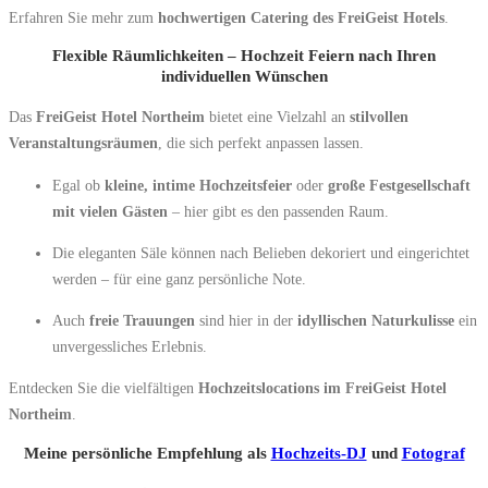
Erfahren Sie mehr zum
hochwertigen Catering des FreiGeist Hotels
.
Flexible Räumlichkeiten – Hochzeit Feiern nach Ihren
individuellen Wünschen
Das
FreiGeist Hotel Northeim
bietet eine Vielzahl an
stilvollen
Veranstaltungsräumen
, die sich perfekt anpassen lassen.
Egal ob
kleine, intime Hochzeitsfeier
oder
große Festgesellschaft
mit vielen Gästen
– hier gibt es den passenden Raum.
Die eleganten Säle können nach Belieben dekoriert und eingerichtet
werden – für eine ganz persönliche Note.
Auch
freie Trauungen
sind hier in der
idyllischen Naturkulisse
ein
unvergessliches Erlebnis.
Entdecken Sie die vielfältigen
Hochzeitslocations im FreiGeist Hotel
Northeim
.
Meine persönliche Empfehlung als
Hochzeits-DJ
und
Fotograf