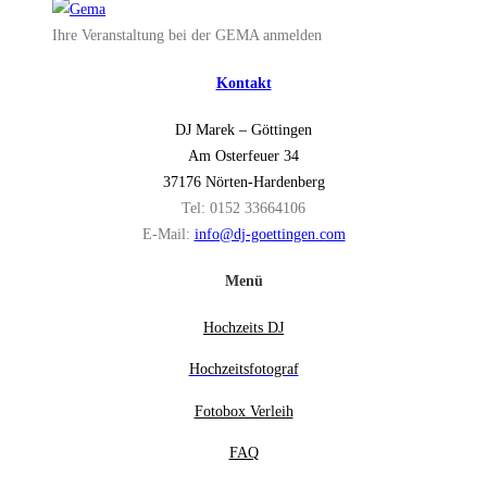
Ihre Veranstaltung bei der GEMA anmelden
Kontakt
DJ Marek –
Göttingen
Am Osterfeuer 34
37176 Nörten-Hardenberg
Tel: 0152 33664106
E-Mail:
info@dj-goettingen.com
Menü
Hochzeits DJ
Hochzeitsfotograf
Fotobox Verleih
FAQ