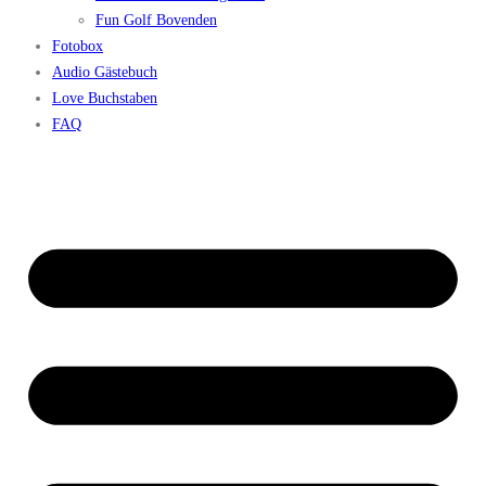
Fun Golf Bovenden
Fotobox
Audio Gästebuch
Love Buchstaben
FAQ