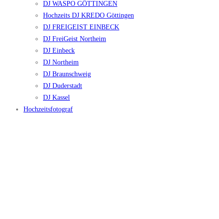
DJ WASPO GÖTTINGEN
Hochzeits DJ KREDO Göttingen
DJ FREIGEIST EINBECK
DJ FreiGeist Northeim
DJ Einbeck
DJ Northeim
DJ Braunschweig
DJ Duderstadt
DJ Kassel
Hochzeitsfotograf