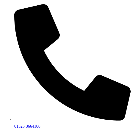
01523 3664106