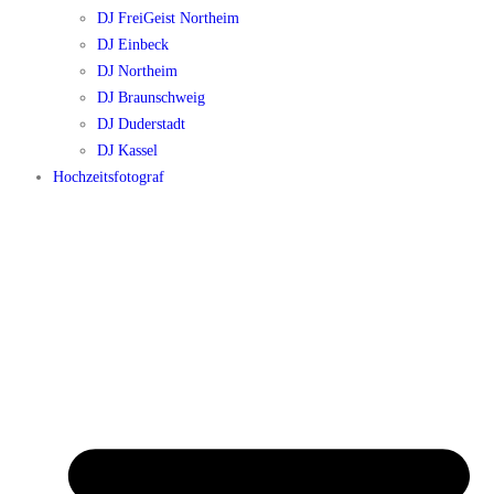
DJ FreiGeist Northeim
DJ Einbeck
DJ Northeim
DJ Braunschweig
DJ Duderstadt
DJ Kassel
Hochzeitsfotograf