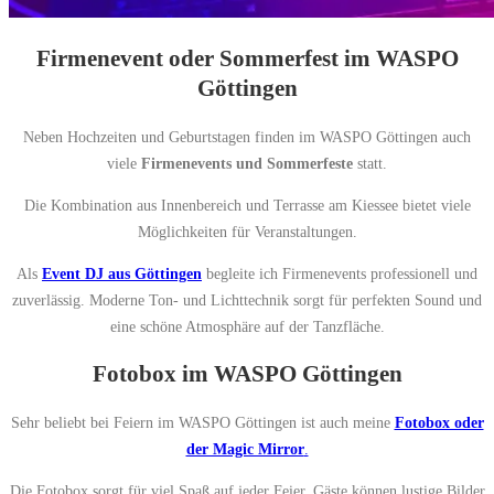
Firmenevent oder Sommerfest im WASPO
Göttingen
Neben Hochzeiten und Geburtstagen finden im WASPO Göttingen auch
viele
Firmenevents und Sommerfeste
statt.
Die Kombination aus Innenbereich und Terrasse am Kiessee bietet viele
Möglichkeiten für Veranstaltungen.
Als
Event DJ aus Göttingen
begleite ich Firmenevents professionell und
zuverlässig. Moderne Ton- und Lichttechnik sorgt für perfekten Sound und
eine schöne Atmosphäre auf der Tanzfläche.
Fotobox im WASPO Göttingen
Sehr beliebt bei Feiern im WASPO Göttingen ist auch meine
Fotobox oder
der Magic Mirror
.
Die Fotobox sorgt für viel Spaß auf jeder Feier. Gäste können lustige Bilder