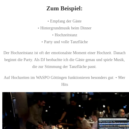
Zum Beispiel:
• Empfang der Gäste
• Hintergrundmusik beim Dinner
• Hochzeitstanz
• Party und volle Tanzfläche
Der Hochzeitstanz ist oft der emotionalste Moment einer Hochzeit. Danach
beginnt die Party. Als DJ beobachte ich die Gäste genau und spiele Musik,
die zur Stimmung der Tanzfläche passt.
Auf Hochzeiten im WASPO Göttingen funktionieren besonders gut: • 90er
Hits