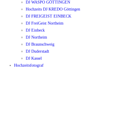
DJ WASPO GÖTTINGEN
Hochzeits DJ KREDO Göttingen
DJ FREIGEIST EINBECK
DJ FreiGeist Northeim
DJ Einbeck
DJ Northeim
DJ Braunschweig
DJ Duderstadt
DJ Kassel
Hochzeitsfotograf