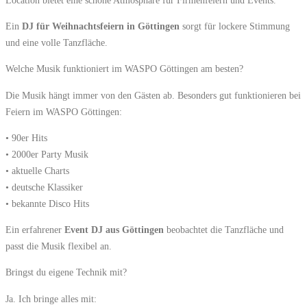
Ein
DJ für Weihnachtsfeiern in Göttingen
sorgt für lockere Stimmung
und eine volle Tanzfläche.
Welche Musik funktioniert im WASPO Göttingen am besten?
Die Musik hängt immer von den Gästen ab. Besonders gut funktionieren bei
Feiern im WASPO Göttingen:
• 90er Hits
• 2000er Party Musik
• aktuelle Charts
• deutsche Klassiker
• bekannte Disco Hits
Ein erfahrener
Event DJ aus Göttingen
beobachtet die Tanzfläche und
passt die Musik flexibel an.
Bringst du eigene Technik mit?
Ja. Ich bringe alles mit: