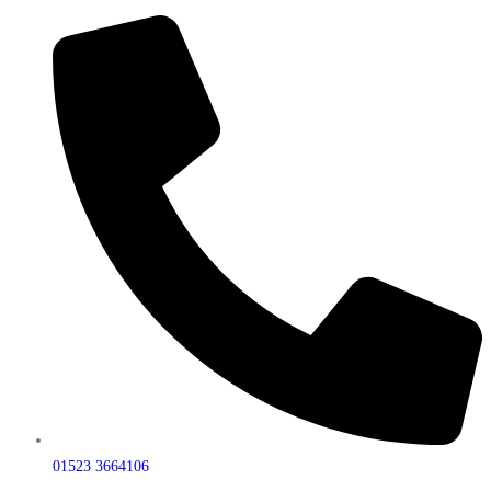
01523 3664106