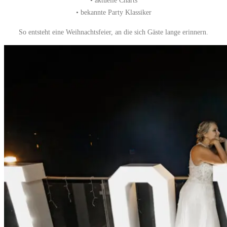
• aktuelle Charts
• bekannte Party Klassiker
So entsteht eine Weihnachtsfeier, an die sich Gäste lange erinnern.