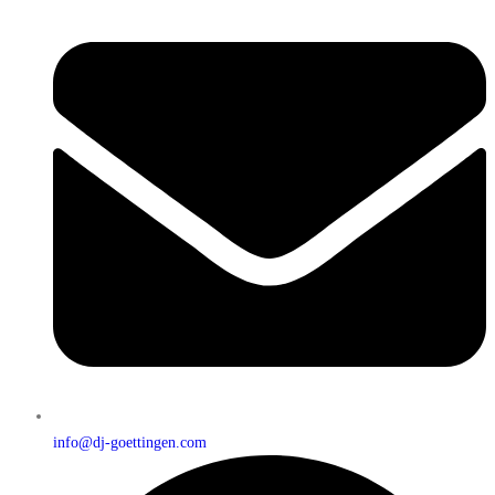
info@dj-goettingen.com