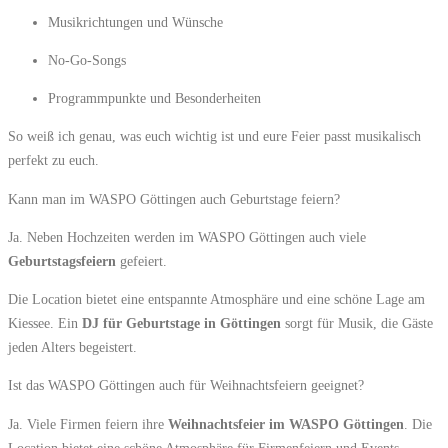
Musikrichtungen und Wünsche
No-Go-Songs
Programmpunkte und Besonderheiten
So weiß ich genau, was euch wichtig ist und eure Feier passt musikalisch
perfekt zu euch.
Kann man im WASPO Göttingen auch Geburtstage feiern?
Ja. Neben Hochzeiten werden im WASPO Göttingen auch viele
Geburtstagsfeiern
gefeiert.
Die Location bietet eine entspannte Atmosphäre und eine schöne Lage am
Kiessee. Ein
DJ für Geburtstage in Göttingen
sorgt für Musik, die Gäste
jeden Alters begeistert.
Ist das WASPO Göttingen auch für Weihnachtsfeiern geeignet?
Ja. Viele Firmen feiern ihre
Weihnachtsfeier im WASPO Göttingen
. Die
Location bietet eine schöne Atmosphäre für Firmenfeiern und Events.