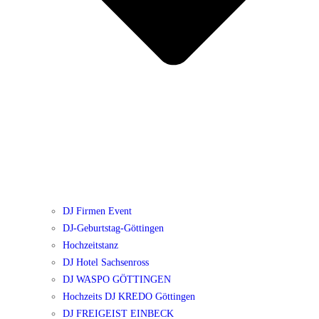
DJ Firmen Event
DJ-Geburtstag-Göttingen
Hochzeitstanz
DJ Hotel Sachsenross
DJ WASPO GÖTTINGEN
Hochzeits DJ KREDO Göttingen
DJ FREIGEIST EINBECK