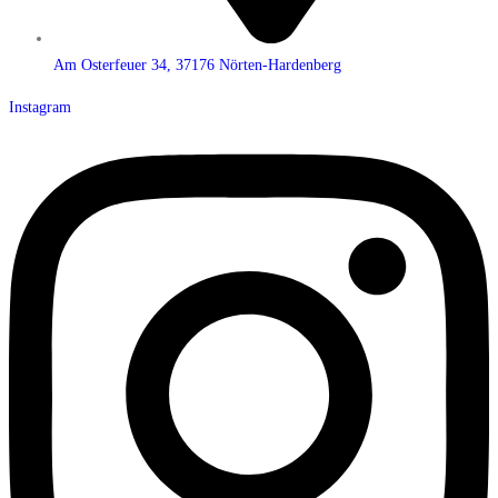
Am Osterfeuer 34, 37176 Nörten-Hardenberg
Instagram