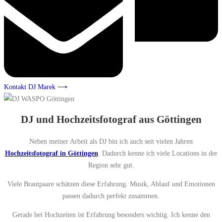
Kontakt DJ Marek ⟶
DJ und Hochzeitsfotograf aus Göttingen
Neben meiner Arbeit als DJ bin ich auch seit vielen Jahren
Hochzeitsfotograf in Göttingen
. Dadurch kenne ich viele Locations in der
Region sehr gut.
Viele Brautpaare schätzen diese Erfahrung. Musik, Ablauf und Emotionen
passen dadurch perfekt zusammen.
Gerade bei Hochzeiten ist Erfahrung besonders wichtig. Ich kenne den